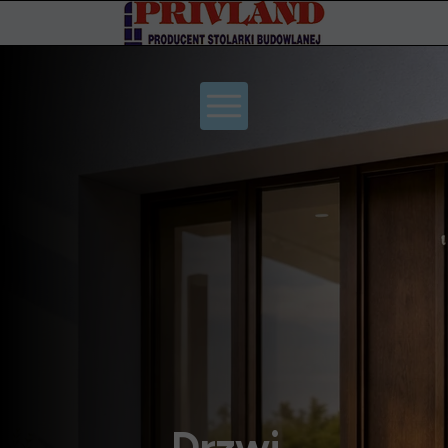
Drzwi