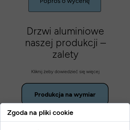
Poproś o wycenę
Drzwi aluminiowe
naszej produkcji –
zalety
Kliknij żeby dowiedzieć się więcej
Produkcja na wymiar
Zgoda na pliki cookie