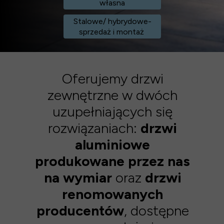
własna
Stalowe/ hybrydowe-
sprzedaż i montaż
Oferujemy drzwi
zewnętrzne w dwóch
uzupełniających się
rozwiązaniach:
drzwi
aluminiowe
produkowane przez nas
na wymiar
oraz
drzwi
renomowanych
producentów
, dostępne