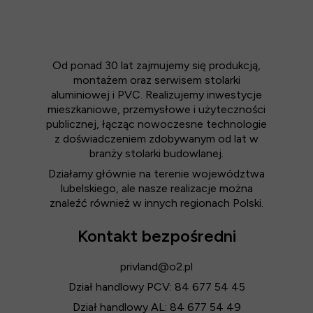
Od ponad 30 lat zajmujemy się produkcją,
montażem oraz serwisem stolarki
aluminiowej i PVC. Realizujemy inwestycje
mieszkaniowe, przemysłowe i użyteczności
publicznej, łącząc nowoczesne technologie
z doświadczeniem zdobywanym od lat w
branży stolarki budowlanej.
Działamy głównie na terenie województwa
lubelskiego, ale nasze realizacje można
znaleźć również w innych regionach Polski.
Kontakt bezpośredni
privland@o2.pl
Dział handlowy PCV: 84 677 54 45
Dział handlowy AL: 84 677 54 49