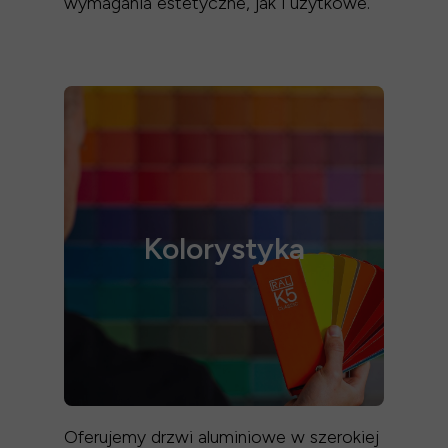
wymagania estetyczne, jak i użytkowe.
Kolorystyka
Oferujemy drzwi aluminiowe w szerokiej