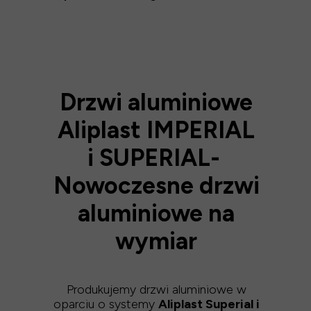
Drzwi aluminiowe
Aliplast IMPERIAL
i SUPERIAL-
Nowoczesne drzwi
aluminiowe na
wymiar
Produkujemy drzwi aluminiowe w
oparciu o systemy
Aliplast Superial i