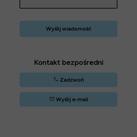
Wyślij wiadomość
Kontakt bezpośredni
Zadzwoń
Wyślij e-mail