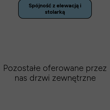
Spójność z elewacją i
stolarką
Pozostałe oferowane przez
nas drzwi zewnętrzne